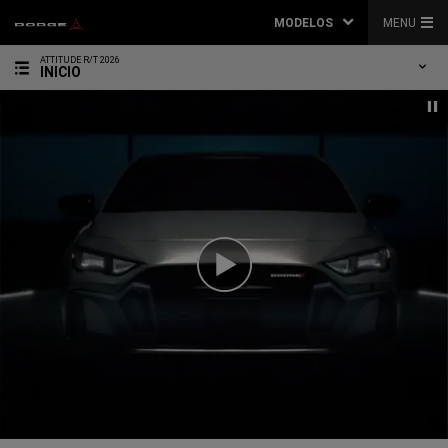
MODELOS
MENU
ATTITUDE R/T 2026
INICIO
Play
Video