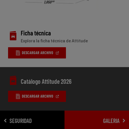
Ficha técnica
Explora la ficha técnica de Attitude
(
OPEN
DESCARGAR ARCHIVO
IN
A
NEW
WINDOW
)
Catálogo Attitude 2026
(
OPEN
DESCARGAR ARCHIVO
IN
A
NEW
WINDOW
)
SEGURIDAD
GALERIA