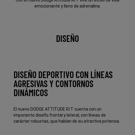
Con el nuevo Dodge Attitude R/T vive un estilo de vida
emocionante y lleno de adrenalina.
DISEÑO
DISEÑO DEPORTIVO CON LÍNEAS
AGRESIVAS Y CONTORNOS
DINÁMICOS
El nuevo DODGE ATTITUDE R/T cuenta con un
imponente diseño frontal y lateral, con líneas de
carácter robustas, que hablan de su atractiva potencia.