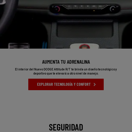
AUMENTA TU ADRENALINA
,
El interior del Nuevo DODGE Attitude R/T te brinda un diseño tecnológico y
deportivo que te elevará a otro nivel de manejo.
,
EXPLORAR TECNOLOGÍA Y CONFORT
,
SEGURIDAD