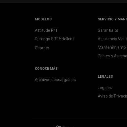
MODELOS
SERVICIO Y MAN
Attitude R/T
Garantía
Durango SRT
Hellcat
Asistencia
Vial
®
Mantenimiento
Charger
Partes y
Acceso
CONOCE MÁS
LEGALES
Archivos descargables
Legales
Aviso de
Privaci