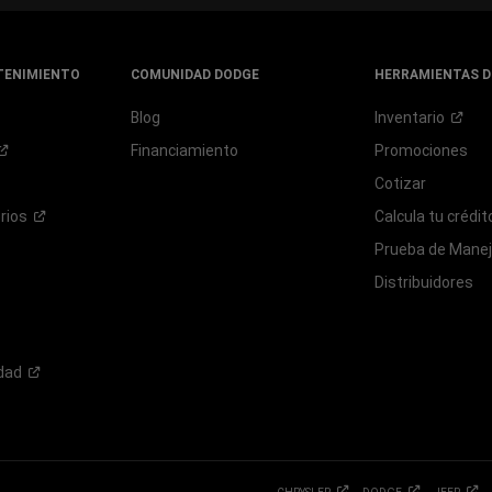
TENIMIENTO
COMUNIDAD DODGE
HERRAMIENTAS D
Blog
Inventario
Financiamiento
Promociones
Cotizar
rios
Calcula tu
crédit
Prueba de Mane
Distribuidores
dad