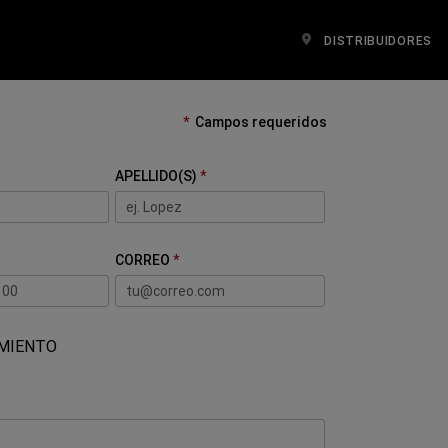
DISTRIBUIDORES
Campos requeridos
APELLIDO(S)
CORREO
CAMPO
AMIENTO
OBLIGATORIO