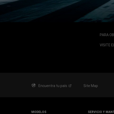
PARA OB
VISITE 
Encuentra tu
país
Site Map
MODELOS
SERVICIO Y MAN