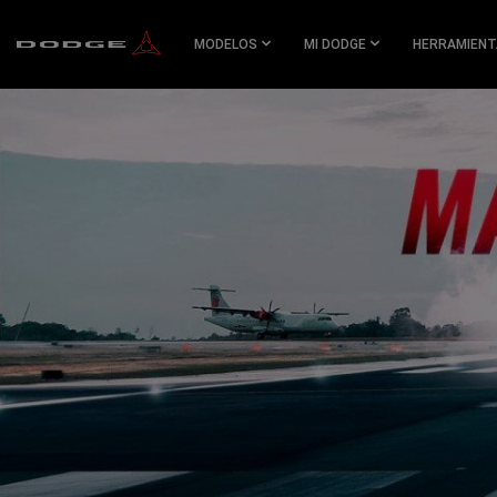
SKIP TO
MAIN
MODELOS
MI DODGE
HERRAMIENT
CONTENT
SKIP TO
NAVIGATION