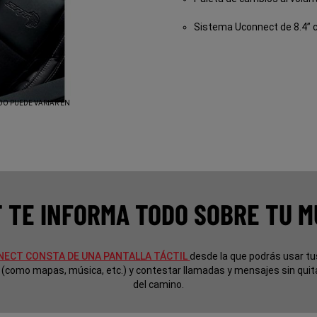
Sistema Uconnect de 8.4” 
DO PUEDE VARIAR EN
 TE INFORMA TODO SOBRE TU M
ECT CONSTA DE UNA PANTALLA TÁCTIL
desde la que podrás usar t
 (como mapas, música, etc.) y contestar llamadas y mensajes sin quita
del camino.