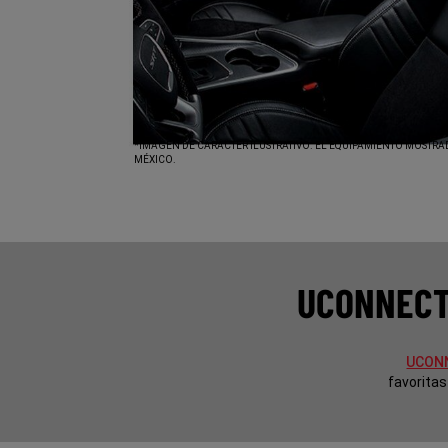
*IMAGEN DE CARÁCTER ILUSTRATIVO. EL EQUIPAMIENTO MOSTRA
MÉXICO.
UCONNECT
UCONN
favoritas