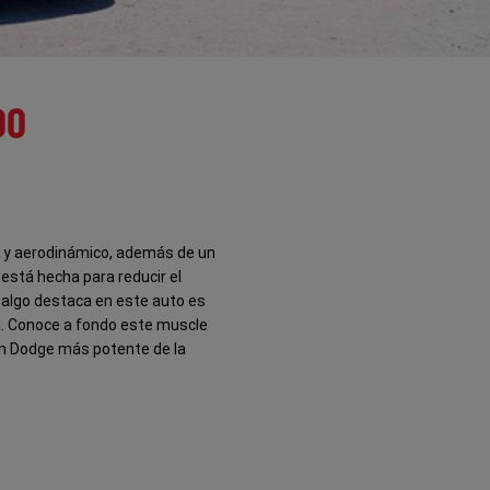
DO
ivo y aerodinámico, además de un
a está hecha para reducir el
i algo destaca en este auto es
a. Conoce a fondo este muscle
án Dodge más potente de la