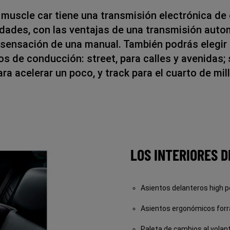
 muscle car tiene una transmisión electrónica de
idades, con las ventajas de una transmisión auto
a sensación de una manual. También podrás elegir 
s de conducción: street, para calles y avenidas; 
ara acelerar un poco, y track para el cuarto de mill
LOS INTERIORES D
Asientos delanteros high p
Asientos ergonómicos forra
Paleta de cambios al volan