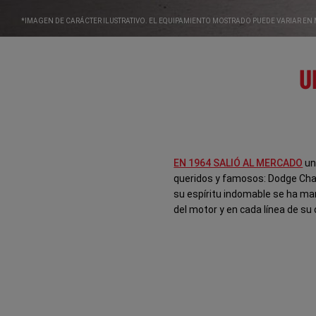
*IMAGEN DE CARÁCTER ILUSTRATIVO. EL EQUIPAMIENTO MOSTRADO PUEDE VARIAR EN 
U
EN 1964 SALIÓ AL MERCADO
un
queridos y famosos: Dodge Char
su espíritu indomable se ha ma
del motor y en cada línea de su 