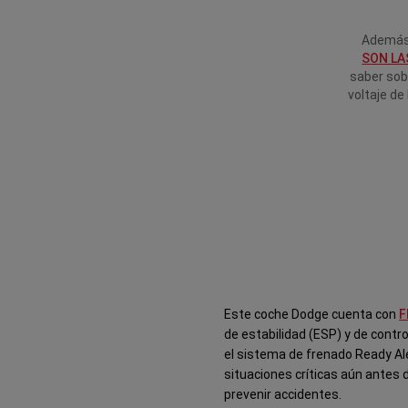
Además 
SON LA
saber sob
voltaje de
Este coche Dodge cuenta con
F
de estabilidad (ESP) y de contr
el sistema de frenado Ready Ale
situaciones críticas aún antes d
prevenir accidentes.