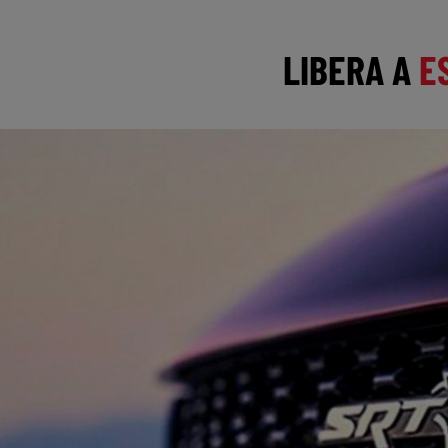
LIBERA A
E