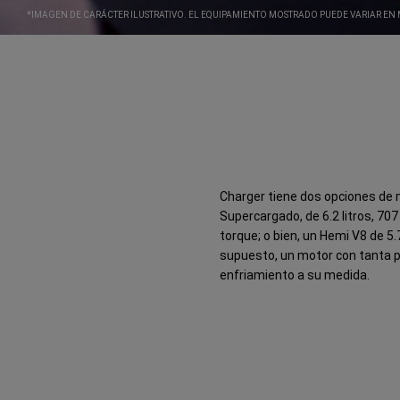
*IMAGEN DE CARÁCTER ILUSTRATIVO. EL EQUIPAMIENTO MOSTRADO PUEDE VARIAR EN 
Charger tiene dos opciones de 
Supercargado, de 6.2 litros, 707
torque; o bien, un Hemi V8 de 5.
supuesto, un motor con tanta 
enfriamiento a su medida.