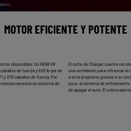
MÉXICO.
MOTOR EFICIENTE Y POTENTE
motor disponibles. Un HEMI V8
El cofre de Charger cuenta con dos
 caballos de fuerza y 650 lb-pie de
una ventilación para refrescar el 
7 l y 370 caballos de fuerza. Por
a este propósito gracias a su si
potencia necesita un sistema de
poco, el sistema de enfriamiento
de apagar el auto. El sobrecalen