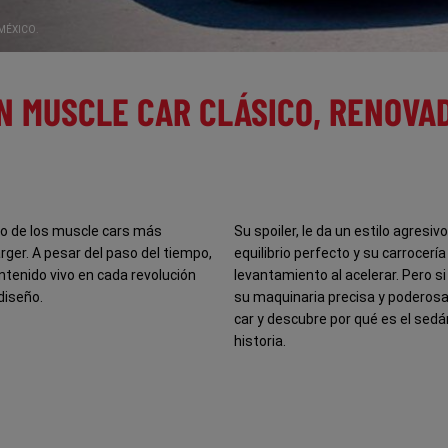
MÉXICO.
N MUSCLE CAR CLÁSICO, RENOVA
o de los muscle cars más
Su spoiler, le da un estilo agres
ger. A pesar del paso del tiempo,
equilibrio perfecto y su carrocerí
ntenido vivo en cada revolución
levantamiento al acelerar. Pero s
diseño.
su maquinaria precisa y poderos
car y descubre por qué es el sed
historia.