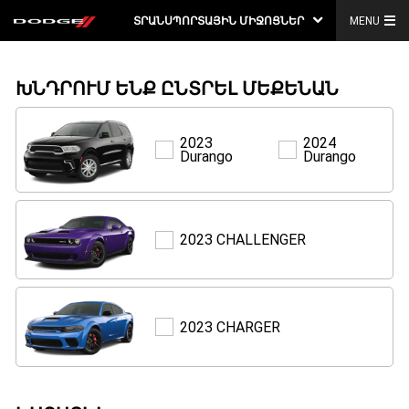
ՏՐԱՆՍՊՈՐՏԱՅԻՆ ՄԻՋՈՑՆԵՐ
MENU
ԽՆԴՐՈՒՄ ԵՆՔ ԸՆՏՐԵԼ ՄԵՔԵՆԱՆ
2023
2024
Durango
Durango
Durango
Durango
CHALLENGER
2023 CHALLENGER
CHARGER
2023 CHARGER