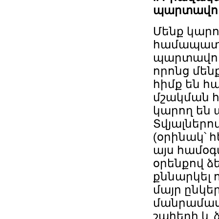
պարտավոր
Մենք կարո
համապատ
պարտավոր
որոնց մեն
հիմք են հ
մշակման հ
կարող են 
Տվյալներո
(օրինակ՝ հ
այս համօգ
օրենքով ձե
քննարկել 
մայր ընկեր
մանրամաս
շահերի և 