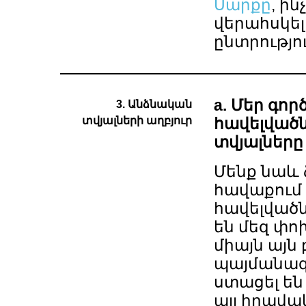
Սարքը
, ի
վերահսկել
ընտրությո
a. Մեր գո
3. Անձնական
տվյալների աղբյուր
հավելված
տվյալները
Մենք նաև 
հավաքում 
հավելվածն
են մեզ փո
միայն այն
պայմանագ
ստացել են
այլ իրավա