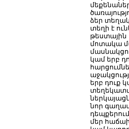
մեքենաներ
ծառայությ
ձեր տեղա
տեղի է ուն
թեստային 
մոտակա մ
մասնակցո
կամ երբ դ
հարցումնե
աջակցությ
երբ դուք 
տեղեկատվո
ներկայացն
նոր գաղափ
դեպքերում
մեր հաճա