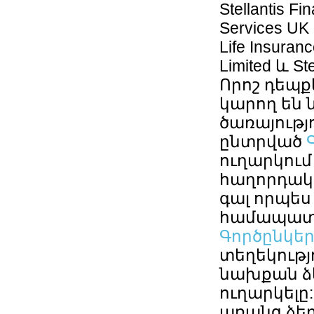
Stellantis Fin
Services UK L
Life Insuranc
Limited և Ste
Որոշ դեպք
կարող են 
ծառայութ
ընտրված
ուղարկում
հաղորդակց
գալ որպես
համապա
Գործընկեր
տեղեկությ
նախքան ձե
ուղարկելը:
առանց ձե