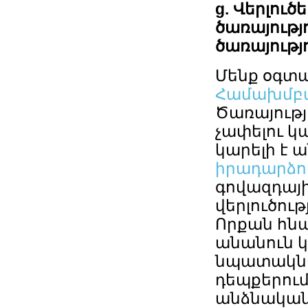
g. Վերլու
ծառայությ
ծառայությ
Մենք օգտա
Համախմբվ
Ծառայությ
չափելու կ
կարելի է ա
իրադարձու
գովազդայի
վերլուծութ
Որքան հնա
անանուն կ
նպատակնե
դեպքերում
անձնական 