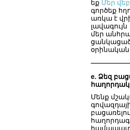
եք
Մեր վե
գործեք հղ
առկա է վր
լավագույն
մեր անհրա
ցանկացած
օրինական 
e. Ձեզ բա
հաղորդակց
Մենք մշակո
գովազդայի
բացառելու
հաղորդագր
համապատա