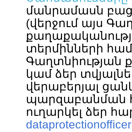
մանրամասն բաց
(վերջում այս Գա
քաղաքականությ
տերմինների համ
Գաղտնիության 
կամ ձեր տվյալն
վերաբերյալ ցա
պարզաբանման հ
ուղարկել ձեր հար
dataprotectionoffice