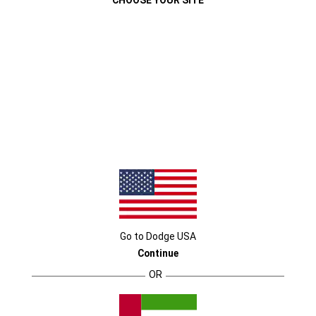
CHOOSE YOUR SITE
Go to
Dodge
USA
Continue
OR