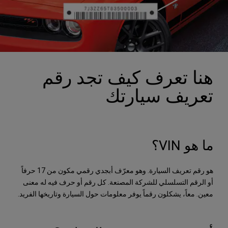
هنا تعرف كيف تجد رقم
تعريف سيارتك
ما هو VIN؟
هو رقم تعريف السيارة. وهو معرّف أبجدي رقمي مكون من 17 حرفاً
أو الرقم التسلسلي للشركة المصنعة. كل رقم أو حرف فيه له معنى
معين. معاً، يشكلون رقماً يوفر معلومات حول السيارة وتاريخها الفريد.