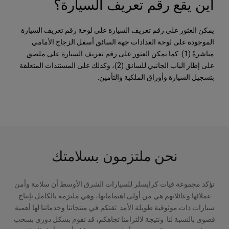
أين يقع رقم تعريف السيارة؟
يمكن العثور على رقم تعريف السيارة على لوحة رقم تعريف السيارة
الموجودة على لوحة العدادات جهة السائق أسفل الزجاج الأمامي
مباشرةً (1). كما يمكن العثور على رقم تعريف السيارة على ملصق
على إطار الباب الجانبي للسائق (2)، وكذلك على المستندات المتعلقة
بتسجيل السيارة وأوراق الملكية والتأمين.
نحن ملتزمون بسلامتك
تؤكد مجموعة فيات كرايسلر للسيارات الشرق الأوسط أن سلامة وأمن
عملائها وعائلاتهم هي من أولى اهتماماتها، وهي ملتزمة بالكامل بإنتاج
سيارات ذات موثوقية طويلة الأمد.
ثقتكم في منتجاتنا وخدماتنا لها أهمية
قصوى بالنسبة لنا. ونتيجة لالتزامنا تجاهكم، قد نقوم بشكل دوري بسحب