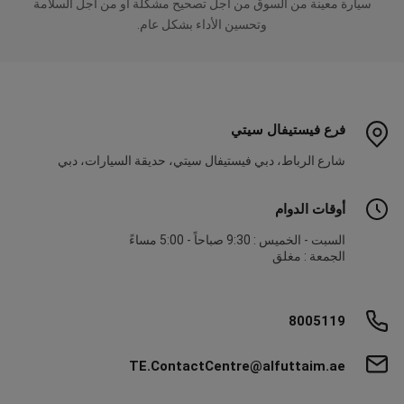
سيارة معينة من السوق من أجل تصحيح مشكلة أو من أجل السلامة
وتحسين الأداء بشكل عام.
فرع فيستيفال سيتي
شارع الرباط، دبي فيستيفال سيتي، حديقة السيارات، دبي
أوقات الدوام
السبت - الخميس : 9:30 صباحاً - 5:00 مساءً
الجمعة : مغلق
8005119
TE.ContactCentre@alfuttaim.ae