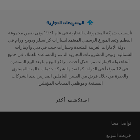
تأسست شركة المشروعات التجارية في عام 1971 وهي ضمن مجموعة
الفطيم وتعد الموزع الرسمي المعتمد لسيارات كرايسلر ودودج ورام في
دولة الإمارات العربية المتحدة وسيارات جيب في دبي والإمارات
الشمالية. وتوفر المشروعات التجارية الدعم والمساعدة للعملاء في جميع
أنحاء دولة الإمارات من خلال أحدث مراكز البيع وما بعد البيع المنتشرة
في 12 موقعاً في الدولة، كما تقدم الشركة خدمات عالمية المستوى
والخبرة من خلال فريق من الفنيين العاملين المدربين لدى الشركات
المصنعة وموظفي المبيعات المؤهلين.
استكشف أكثر
تواصل معنا
خريطة الموقع