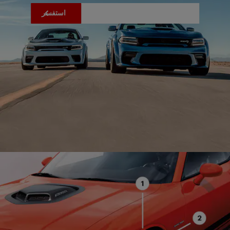
استفسر