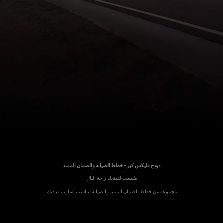
دودج فليكس كير - خطط الصيانة والضمان الممتد
,
صُممت لتمنحك راحة البال
,
مجموعة من خطط الضمان الممتد والصيانة لتناسب أسلوب قيادتك
,