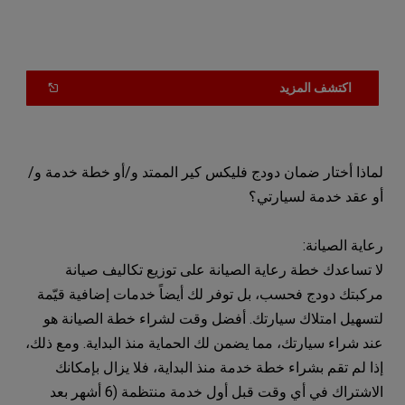
OPEN
(
اكتشف المزيد
IN
A
NEW
)
WINDOW
لماذا أختار ضمان دودج فليكس كير الممتد و/أو خطة خدمة و/
أو عقد خدمة لسيارتي؟
رعاية الصيانة:
لا تساعدك خطة رعاية الصيانة على توزيع تكاليف صيانة
مركبتك دودج فحسب، بل توفر لك أيضاً خدمات إضافية قيّمة
لتسهيل امتلاك سيارتك. أفضل وقت لشراء خطة الصيانة هو
عند شراء سيارتك، مما يضمن لك الحماية منذ البداية. ومع ذلك،
إذا لم تقم بشراء خطة خدمة منذ البداية، فلا يزال بإمكانك
الاشتراك في أي وقت قبل أول خدمة منتظمة (6 أشهر بعد