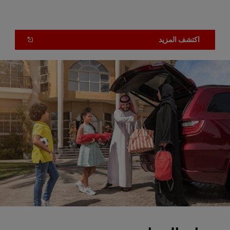
OPEN
(
اكتشف المزيد
IN
A
NEW
)
WINDOW