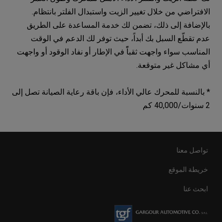
الافتراضي من خلال تغيير الزيت واستبدال الفلتر بانتظام.
بالإضافة إلى ذلك، تضمن لك خدمة المساعدة على الطريق
عدم تقطّع السبل بك أبداً، حيث توفر لك الدعم في الوقت
المناسب سواء واجهت ثقباًً في الإطار أو نفاد الوقود أو واجهت
أي مشاكل غير متوقعة.
* بالنسبة للمحرك عالي الأداء، فإن باقة رعاية الصيانة تصل إلى
2 سنوات/40,000 كم
تواصل معنا
خريطة الموقع
ابحث عنا