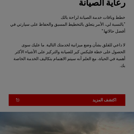
رعاية الصيانة
خطط وباقات خدمة الصيانة لراحة بالك
"بالنسبة لي، الأمر يتعلق بالتخطيط المسبق والحفاظ على سيارتي في
أفضل حالاتها."
لا داعي للقلق بشأن وضع ميزانية لخدمتك التالية. ما عليك سوى
الحصول على خطة فليكس كير للصيانة والتركيز على الأشياء الأكثر
أهمية في الحياة، مع العلم أنه سيتم الاهتمام بتكاليف الخدمة الخاصة
بك.
OPEN
(
اكتشف المزيد
IN
A
NEW
)
WINDOW