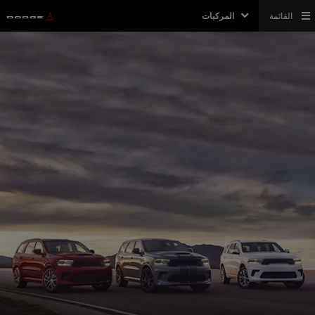
القائمة
المركبات