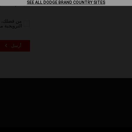
SEE ALL DODGE BRAND COUNTRY SITES
نعم ، لقد 
من فضلك، أر
الترويجية م