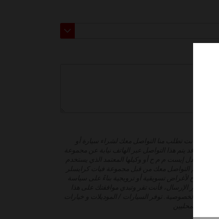
شخصية، فأنت تطلب منا التواصل معك لشراء سيارة أو
يارة. قد يتم هذا التواصل عبر الهاتف نيابة عن مجموعة
موبيلز ميدل إيست م م ح أو وكيلها المعتمد الذي يستخدم
. كما، قد يتم التواصل معك من قبل مجموعة فيات كرايسلر
يست م م ح لأغراض تسويقية أو ترويجية بناءً على سياسة
قر على زر الإرسال، فأنت تقر وتبدي موافقتك على هذا
وسياسة الخصوصية. توفر السيارات / الموديلات و خيارات
 للتجار المحليين