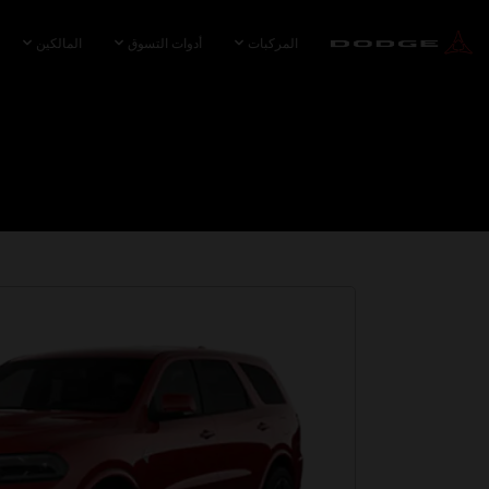
SKIP TO
MAIN
المركبات
أدوات التسوق
المالكين
CONTENT
SKIP TO
NAVIGATION