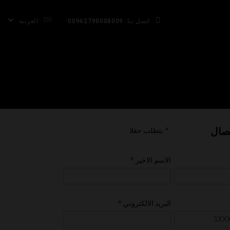
اتصل بنا: 00962798008009
العربية
تصال
يتطلب حقلا
الاسم الاخير
البريد الالكتروني