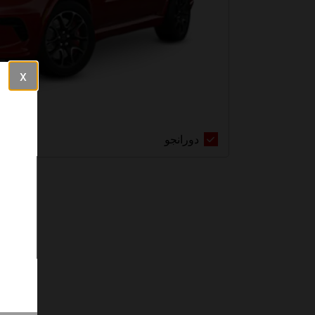
Close
دورانجو
دورانجو