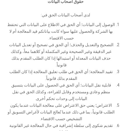
حقوق أصحاب البيانات
لدى أصحاب البيانات الحق في:
الوصول إلى البيانات؛ أي الحق في الاطلاع على البيانات التي تحتفظ
بها الشركة والحصول عليها سواء كانت بياناتكم قيد المعالجة أم لا
حسب الاقتضاء.
التصحيح والتعديل والحذف؛ أي الحق في تصحيح أو تعديل البيانات
غير الدقيقة وغير الصحيحة وغير المكتملة أو كلاهما معاً، وكذلك
حذف البيانات المعدلة أو استبدالها إذا كان الطلب المقدم بذلك
قانونياً.
تقييد المعالجة؛ أي الحق في طلب تعليق المعالجة إذا كان الطلب
المقدم بذلك قانونياً.
قابلية نقل البيانات؛ أي الحق في الحصول على البيانات بتنسيق
منظم وعادي ومستخدم وقابل للقراءة، وكذلك الحق في نقل
البيانات إلى وحدات تحكم أخرى.
الاعتراض؛ يعني حق الاعتراض على معالجة البيانات عندما يكون
الطلب قانونياً، بما في ذلك عندما تُعالج البيانات لأغراض التسويق أو
التشخيص حسب الاقتضاء.
تقديم شكوى إلى سلطة إشرافية في حال المعالجة غير القانونية