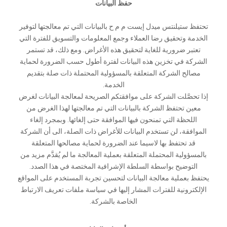
حفظ البيانات
تحتفظ ستيلنتس ميدل إيست م م ح بالبيانات التي تم معالجتها لتوفير
الخدمة وتحقيق رضا العملاء وجمع المعلومات والتسويق للفترة التي
تعتبر ضرورية للغاية لتحقيق هذه الأغراض. ومع ذلك، قد تستمر
الشركة في تخزين هذه البيانات لفترة أطول حسب الضرورة لحماية
مصالح الشركة المتعلقة بالمسؤولية المحتملة ذات صلة بتقديم
الخدمة.
إذا تحصَّلت الشركة على موافقتكم الصريحة لمعالجة البيانات لغرض
معين تحتفظ الشركة بالبيانات التي تم معالجتها لهذا الغرض من
اللحظة التي تمنحون فيها الموافقة حتى إلغائها. وبمجرد إلغاء
الموافقة، لن تستخدم البيانات للأغراض ذات الصلة، الى أن الشركة
قد تحتفظ بها لاسيما عند الضرورة لحماية مصالحها المتعلقة
بالمسؤولية المحتملة المتعلقة بعملية المعالجة ما لم يُقدَّم مزيد من
التوضيح بواسطة السلطة الإشرافية المختصة في هذا الصدد.
يحتفظ بعملية معالجة البيانات لتحسين تجربة المستخدم على المواقع
الإلكترونية للفترات المشار إليها في سياسة ملفات تعريف الارتباط
الخاصة بالشركة.