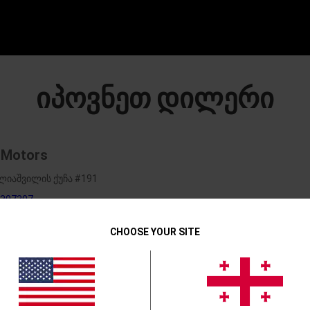
იპოვნეთ დილერი
 Motors
ელიაშვილის ქუჩა #191
307307
CHOOSE YOUR SITE
პოვე შენი
ქვეყანა