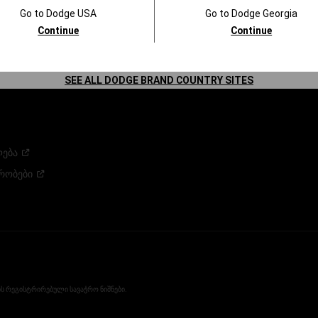
Go to
Dodge
USA
Go to
Dodge
Georgia
Continue
Continue
ᲝᲑᲘᲡ ᲪᲔᲜᲢᲠᲘ
ლურობის
SEE ALL DODGE BRAND COUNTRY SITES
ება
რობები
C-ის რეგისტრირებული სავაჭრო ნიშნები.